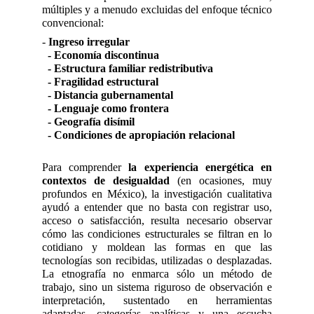
múltiples y a menudo excluidas del enfoque técnico
convencional:
-
Ingreso irregular
- Economía discontinua
- Estructura familiar redistributiva
- Fragilidad estructural
- Distancia gubernamental
- Lenguaje como frontera
- Geografía disímil
- Condiciones de apropiación relacional
Para comprender
la experiencia energética en
contextos de desigualdad
(en ocasiones, muy
profundos en México), la investigación cualitativa
ayudó a entender que no basta con registrar uso,
acceso o satisfacción, resulta necesario observar
cómo las condiciones estructurales se filtran en lo
cotidiano y moldean las formas en que las
tecnologías son recibidas, utilizadas o desplazadas.
La etnografía no enmarca sólo un método de
trabajo, sino un sistema riguroso de observación e
interpretación, sustentado en herramientas
adaptadas, categorías analíticas y una escucha