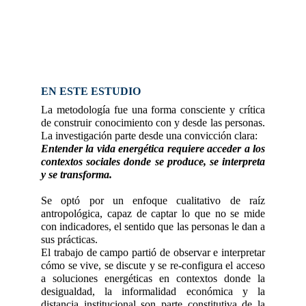
profunda y situada de sus experiencias cotidianas
con la tecnología energética.
EN ESTE ESTUDIO
La metodología fue una forma consciente y crítica
de construir conocimiento con y desde las personas.
La investigación parte desde una convicción clara:
Entender la vida energética requiere acceder a los
contextos sociales donde se produce, se interpreta
y se transforma.
Se optó por un enfoque cualitativo de raíz
antropológica, capaz de captar lo que no se mide
con indicadores, el sentido que las personas le dan a
sus prácticas.
El trabajo de campo partió de observar e interpretar
cómo se vive, se discute y se re-configura el acceso
a soluciones energéticas en contextos donde la
desigualdad, la informalidad económica y la
distancia institucional son parte constitutiva de la